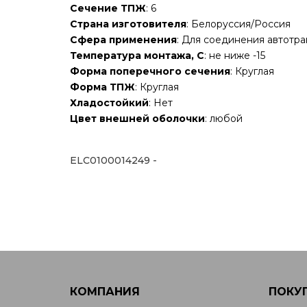
Сечение ТПЖ
: 6
Страна изготовителя
: Белоруссия/Россия
Сфера применения
: Для соединения автотр
Температура монтажа, С
: не ниже -15
Форма поперечного сечения
: Круглая
Форма ТПЖ
: Круглая
Хладостойкий
: Нет
Цвет внешней оболочки
: любой
ELC0100014249 -
КОМПАНИЯ
ПОКУ