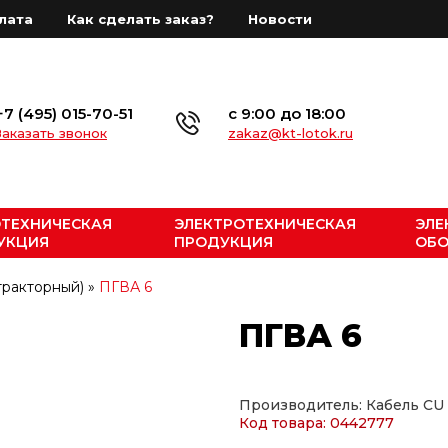
лата
Как сделать заказ?
Новости
+7 (495) 015-70-51
с 9:00 до 18:00
Заказать звонок
zakaz@kt-lotok.ru
ОТЕХНИЧЕСКАЯ
ЭЛЕКТРОТЕХНИЧЕСКАЯ
ЭЛЕ
УКЦИЯ
ПРОДУКЦИЯ
ОБО
тракторный)
»
ПГВА 6
ПГВА 6
Производитель: Кабель CU
Код товара: 0442777