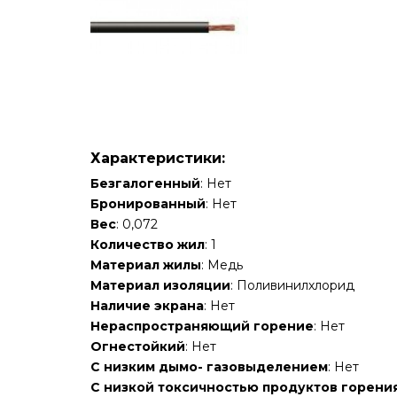
Характеристики:
Безгалогенный
: Нет
Бронированный
: Нет
Вес
: 0,072
Количество жил
: 1
Материал жилы
: Медь
Материал изоляции
: Поливинилхлорид
Наличие экрана
: Нет
Нераспространяющий горение
: Нет
Огнестойкий
: Нет
С низким дымо- газовыделением
: Нет
С низкой токсичностью продуктов горени