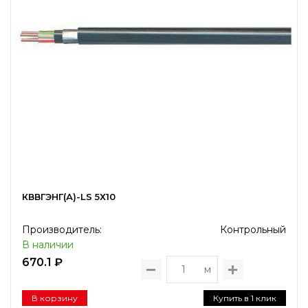
КВВГЭНГ(А)-LS 5Х10
Производитель:
Контрольный
В наличии
670.1 ₽
м
В корзину
Купить в 1 клик