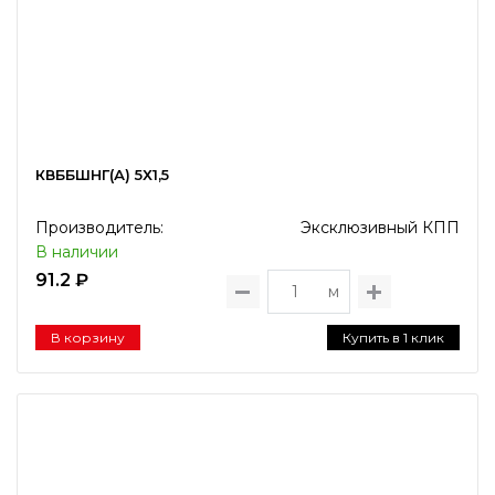
КВББШНГ(А) 5Х1,5
Производитель:
Эксклюзивный КПП
В наличии
91.2 ₽
м
В корзину
Купить в 1 клик