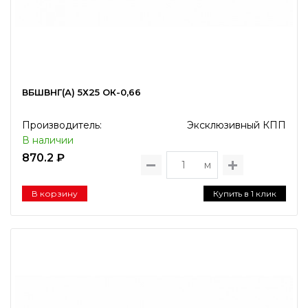
ВБШВНГ(А) 5Х25 ОК-0,66
Производитель:
Эксклюзивный КПП
В наличии
870.2 ₽
м
В корзину
Купить в 1 клик