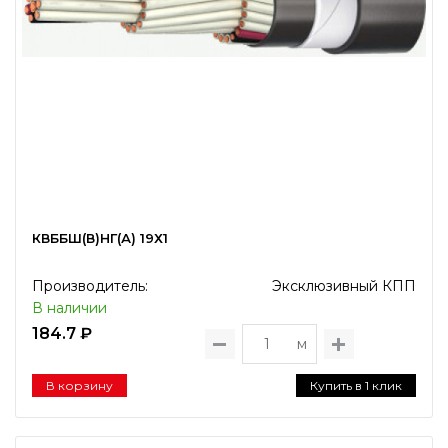
КВББШ(В)НГ(А) 19Х1
Производитель:
Эксклюзивный КПП
В наличии
184.7 ₽
м
В корзину
Купить в 1 клик