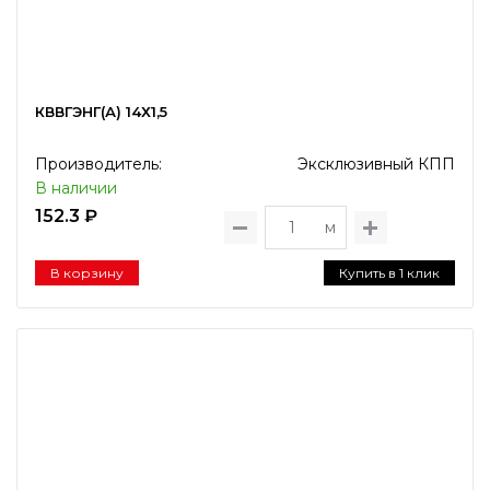
КВВГЭНГ(А) 14Х1,5
Производитель:
Эксклюзивный КПП
В наличии
152.3 ₽
м
В корзину
Купить в 1 клик