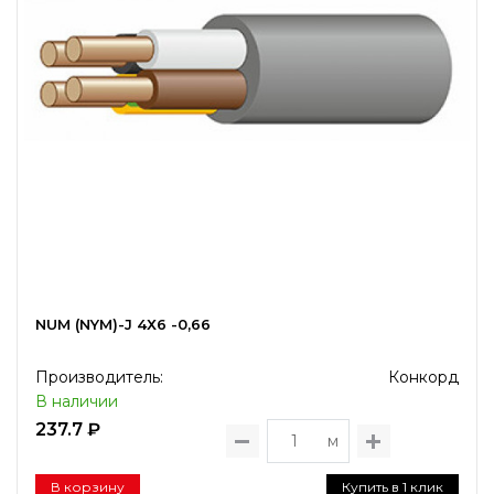
NUM (NYM)-J 4Х6 -0,66
Производитель:
Конкорд
В наличии
237.7 ₽
м
В корзину
Купить в 1 клик