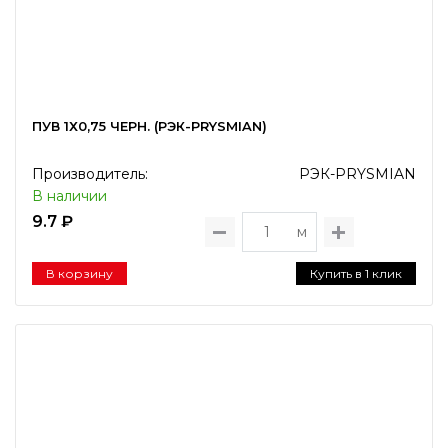
ПУВ 1Х0,75 ЧЕРН. (РЭК-PRYSMIAN)
Производитель:
РЭК-PRYSMIAN
В наличии
9.7 ₽
м
В корзину
Купить в 1 клик