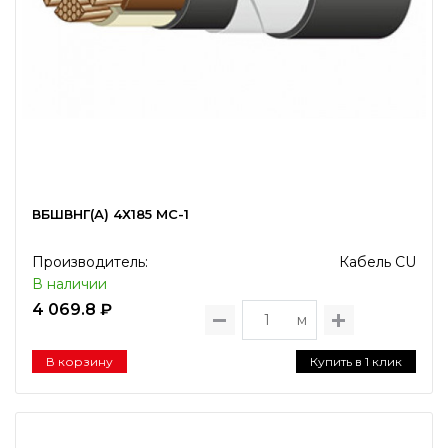
ВБШВНГ(А) 4Х185 МС-1
Производитель:
Кабель CU
В наличии
4 069.8 ₽
м
В корзину
Купить в 1 клик