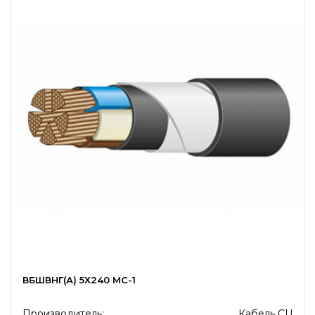
ВБШВНГ(А) 5Х240 МС-1
Производитель:
Кабель CU