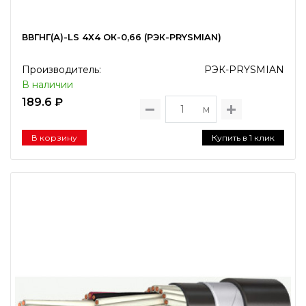
ВВГНГ(А)-LS 4Х4 ОК-0,66 (РЭК-PRYSMIAN)
Производитель:
РЭК-PRYSMIAN
В наличии
189.6 ₽
м
В корзину
Купить в 1 клик