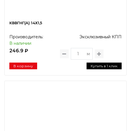
КВВГНГ(А) 14Х1,5
Производитель:
Эксклюзивный КПП
В наличии
246.9 ₽
м
В корзину
Купить в 1 клик