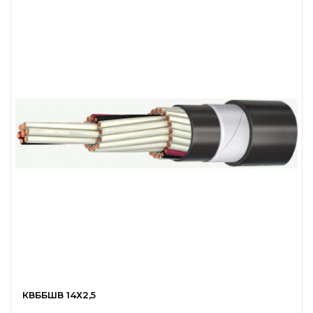
КВББШВ 14Х2,5