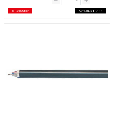
м
В корзину
Купить в 1 клик