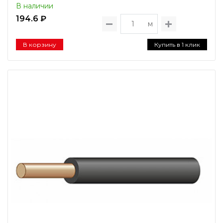
В наличии
194.6 ₽
м
В корзину
Купить в 1 клик