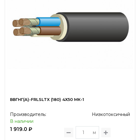
ВВГНГ(А)-FRLSLTX (180) 4Х50 МК-1
Производитель:
Низкотоксичный
В наличии
1 919.0 ₽
м