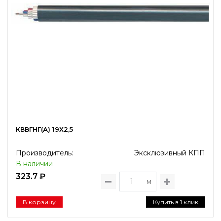
КВВГНГ(А) 19Х2,5
Производитель:
Эксклюзивный КПП
В наличии
323.7 ₽
м
В корзину
Купить в 1 клик