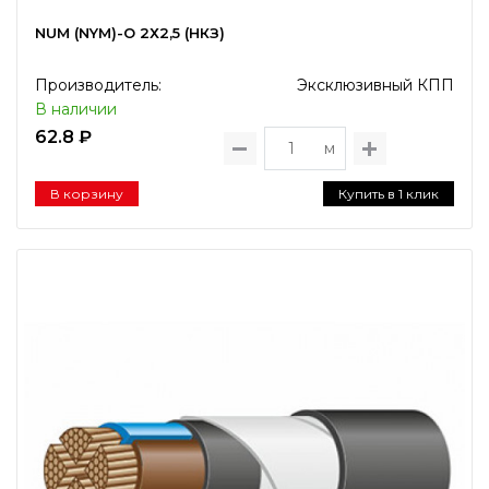
NUM (NYM)-О 2Х2,5 (НКЗ)
Производитель:
Эксклюзивный КПП
В наличии
62.8 ₽
м
В корзину
Купить в 1 клик