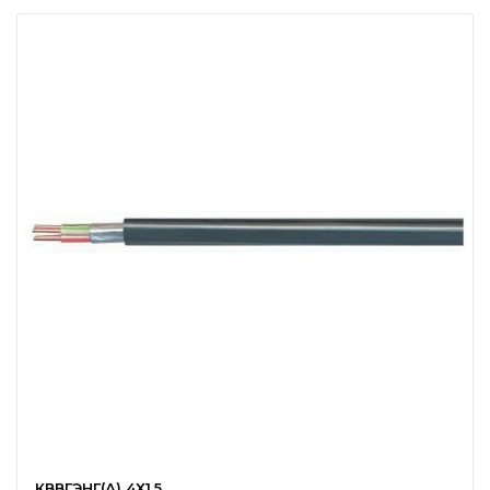
КВВГЭНГ(А) 4Х1,5