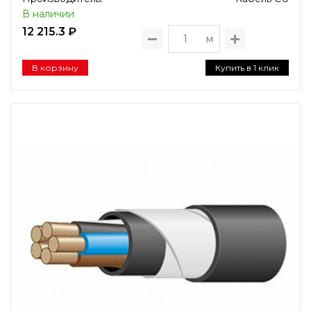
В наличии
12 215.3 ₽
м
В корзину
Купить в 1 клик