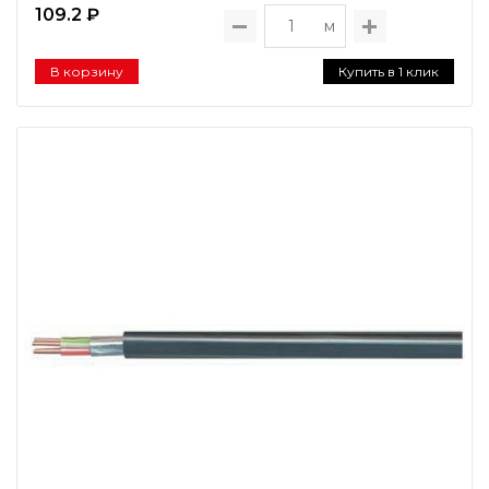
109.2 ₽
м
В корзину
Купить в 1 клик