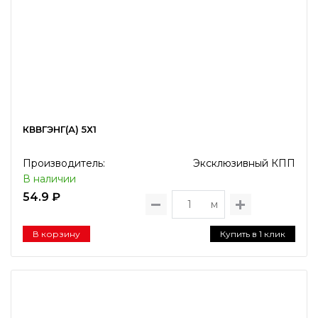
КВВГЭНГ(А) 5Х1
Производитель:
Эксклюзивный КПП
В наличии
54.9 ₽
м
В корзину
Купить в 1 клик