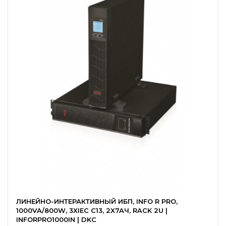
ЛИНЕЙНО-ИНТЕРАКТИВНЫЙ ИБП, INFO R PRO,
1000VA/800W, 3XIEC C13, 2X7AЧ, RACK 2U |
INFORPRO1000IN | DKC