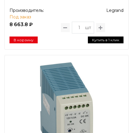
Производитель:
Legrand
Под заказ
8 663.8 ₽
шт
В корзину
Купить в 1 клик