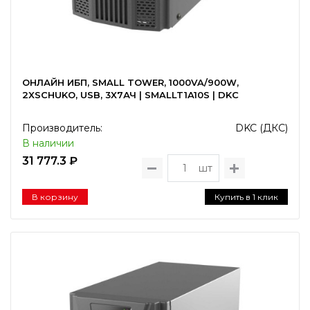
ОНЛАЙН ИБП, SMALL TOWER, 1000VA/900W,
2XSCHUKO, USB, 3X7АЧ | SMALLT1A10S | DKC
Производитель:
DKC (ДКС)
В наличии
31 777.3 ₽
шт
В корзину
Купить в 1 клик