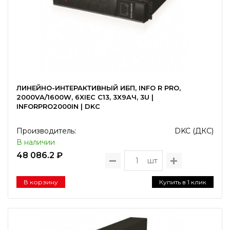
ЛИНЕЙНО-ИНТЕРАКТИВНЫЙ ИБП, INFO R PRO,
2000VA/1600W, 6XIEC C13, 3X9AЧ, 3U |
INFORPRO2000IN | DKC
Производитель:
DKC (ДКС)
В наличии
48 086.2 ₽
шт
В корзину
Купить в 1 клик