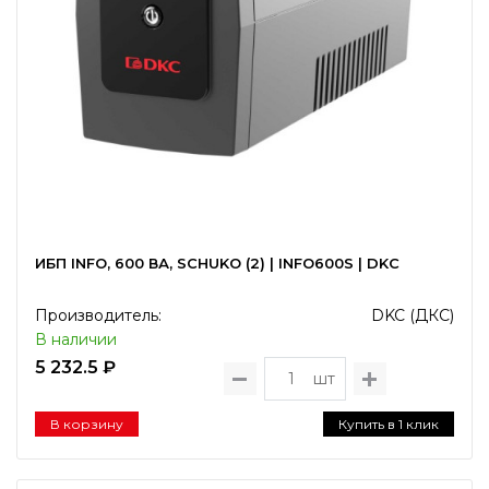
ИБП INFO, 600 ВА, SCHUKO (2) | INFO600S | DKC
Производитель:
DKC (ДКС)
В наличии
5 232.5 ₽
шт
В корзину
Купить в 1 клик