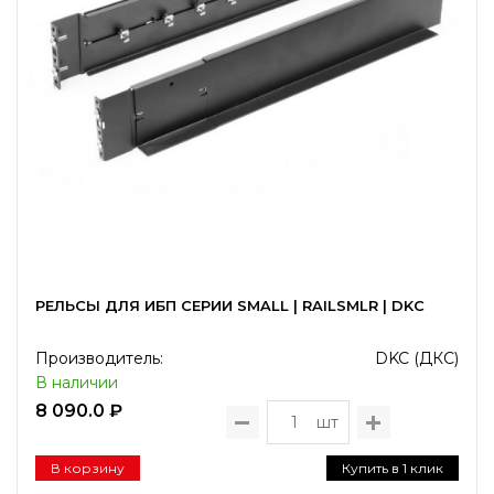
РЕЛЬСЫ ДЛЯ ИБП СЕРИИ SMALL | RAILSMLR | DKC
Производитель:
DKC (ДКС)
В наличии
8 090.0 ₽
шт
В корзину
Купить в 1 клик