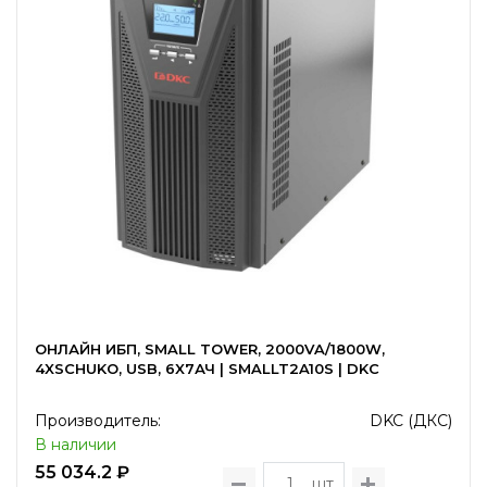
ОНЛАЙН ИБП, SMALL TOWER, 2000VA/1800W,
4XSCHUKO, USB, 6X7АЧ | SMALLT2A10S | DKC
Производитель:
DKC (ДКС)
В наличии
55 034.2 ₽
шт