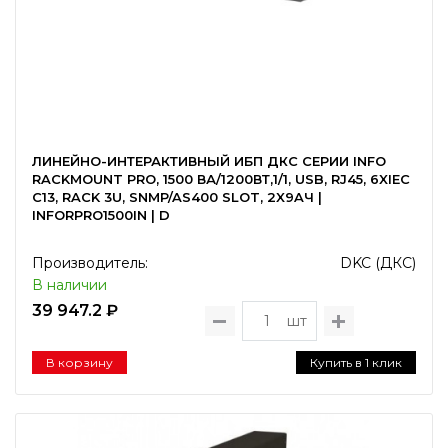
ЛИНЕЙНО-ИНТЕРАКТИВНЫЙ ИБП ДКС СЕРИИ INFO
RACKMOUNT PRO, 1500 ВА/1200ВТ,1/1, USB, RJ45, 6XIEC
C13, RACK 3U, SNMP/AS400 SLOT, 2X9AЧ |
INFORPRO1500IN | D
Производитель:
DKC (ДКС)
В наличии
39 947.2 ₽
шт
В корзину
Купить в 1 клик