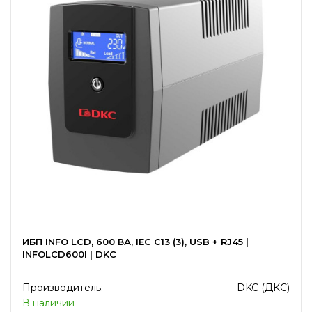
ИБП INFO LCD, 600 ВА, IEC C13 (3), USB + RJ45 |
INFOLCD600I | DKC
Производитель:
DKC (ДКС)
В наличии