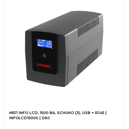
ИБП INFO LCD, 1500 ВА, SCHUKO (3), USB + RJ45 |
INFOLCD1500S | DKC