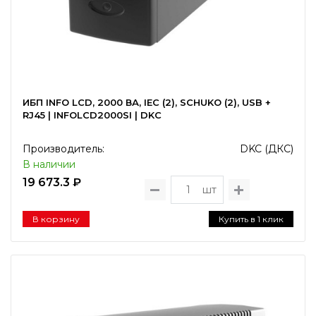
ИБП INFO LCD, 2000 ВА, IEC (2), SCHUKO (2), USB +
RJ45 | INFOLCD2000SI | DKC
Производитель:
DKC (ДКС)
В наличии
19 673.3 ₽
шт
В корзину
Купить в 1 клик