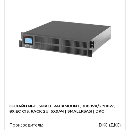
ОНЛАЙН ИБП, SMALL RACKMOUNT, 3000VA/2700W,
8XIEC C13, RACK 2U, 6X9АЧ | SMALLR3A5I | DKC
Производитель:
DKC (ДКС)