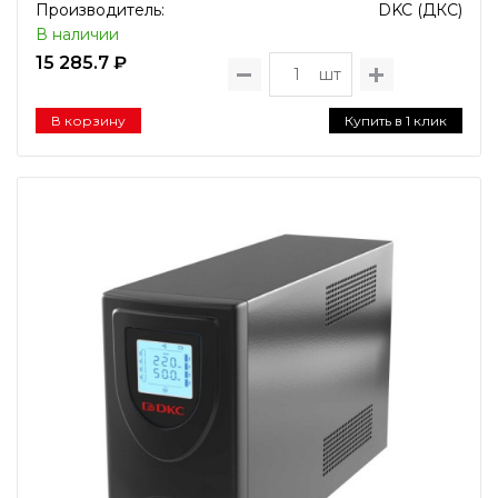
Производитель:
DKC (ДКС)
В наличии
15 285.7 ₽
шт
В корзину
Купить в 1 клик