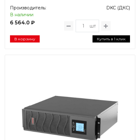
Производитель:
DKC (ДКС)
В наличии
6 564.0 ₽
шт
В корзину
Купить в 1 клик