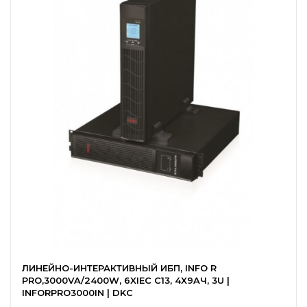
ЛИНЕЙНО-ИНТЕРАКТИВНЫЙ ИБП, INFO R
PRO,3000VA/2400W, 6XIEC C13, 4X9AЧ, 3U |
INFORPRO3000IN | DKC