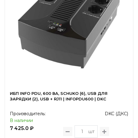
ИБП INFO PDU, 600 ВА, SCHUKO (6), USB ДЛЯ
ЗАРЯДКИ (2), USB + RJ11 | INFOPDU600 | DKC
Производитель:
DKC (ДКС)
В наличии
7 425.0 ₽
шт