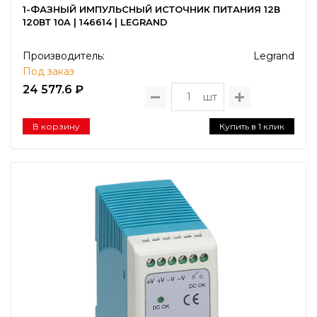
1-ФАЗНЫЙ ИМПУЛЬСНЫЙ ИСТОЧНИК ПИТАНИЯ 12В
120ВТ 10A | 146614 | LEGRAND
Производитель:
Legrand
Под заказ
24 577.6 ₽
шт
В корзину
Купить в 1 клик