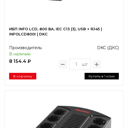
ИБП INFO LCD, 800 ВА, IEC C13 (3), USB + RJ45 |
INFOLCD800I | DKC
Производитель:
DKC (ДКС)
В наличии
8 154.4 ₽
шт
В корзину
Купить в 1 клик