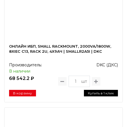
ОНЛАЙН ИБП, SMALL RACKMOUNT, 2000VA/1800W,
8XIEC C13, RACK 2U, 4X9АЧ | SMALLR2A5I | DKC
Производитель:
DKC (ДКС)
В наличии
68 542.2 ₽
шт
В корзину
Купить в 1 клик