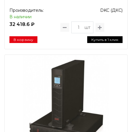
Производитель:
DKC (ДКС)
В наличии
32 418.6 ₽
шт
В корзину
Купить в 1 клик