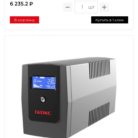
6 235.2 ₽
шт
В корзину
Купить в 1 клик