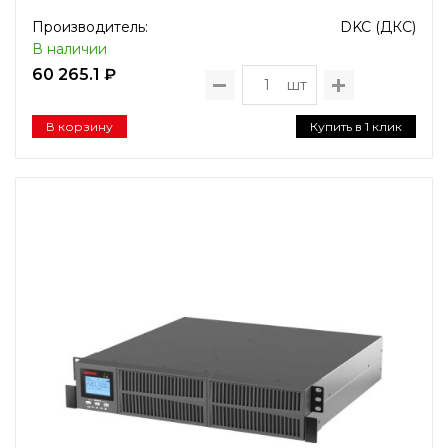
Производитель:
DKC (ДКС)
В наличии
60 265.1 ₽
шт
В корзину
Купить в 1 клик