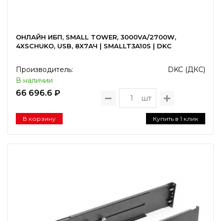
ОНЛАЙН ИБП, SMALL TOWER, 3000VA/2700W,
4XSCHUKO, USB, 8X7АЧ | SMALLT3A10S | DKC
Производитель:
DKC (ДКС)
В наличии
66 696.6 ₽
шт
В корзину
Купить в 1 клик