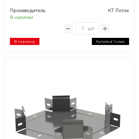
Производитель:
КТ Лоток
В наличии
шт.
В корзину
Купить в 1 клик