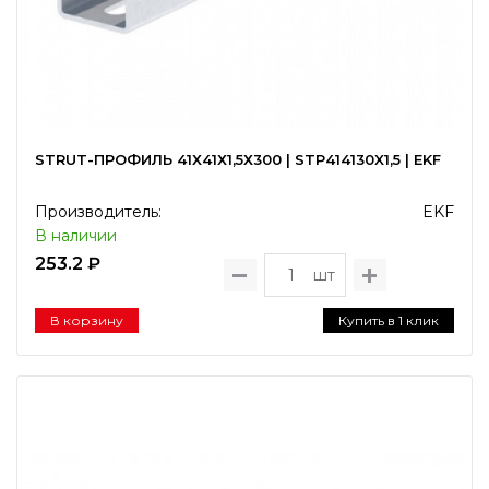
STRUT-ПРОФИЛЬ 41Х41Х1,5Х300 | STP414130X1,5 | EKF
Производитель:
EKF
В наличии
253.2 ₽
шт
В корзину
Купить в 1 клик