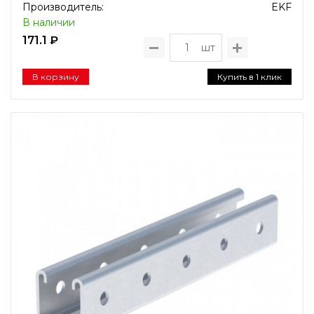
Производитель:
EKF
В наличии
171.1 ₽
шт
В корзину
Купить в 1 клик