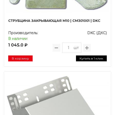
CТРУБЦИНА ЗАКРЫВАЮЩАЯ М10 | CM301001 | DKC
Производитель:
DKC (ДКС)
В наличии
1 045.0 ₽
шт
В корзину
Купить в 1 клик