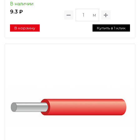
В наличии
9.3 ₽
м
В корзину
Купить в 1 клик