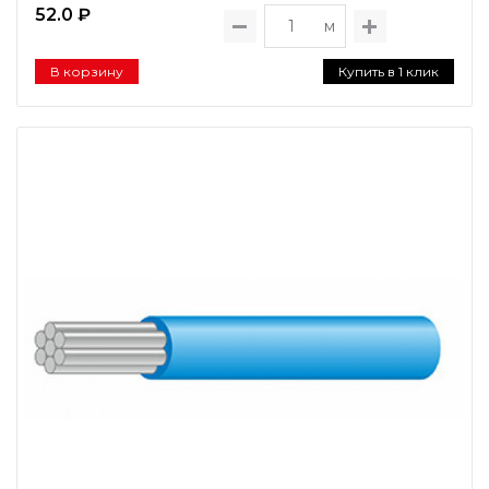
52.0 ₽
м
В корзину
Купить в 1 клик