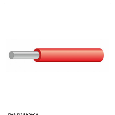
ПАВ 1Х2,5 КРАСН.